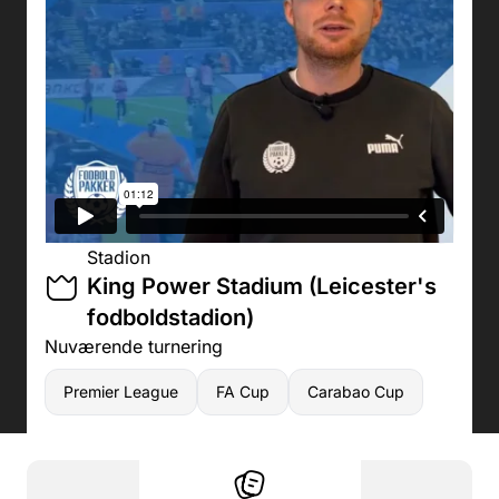
Stadion
King Power Stadium (Leicester's
fodboldstadion)
Nuværende turnering
Premier League
FA Cup
Carabao Cup