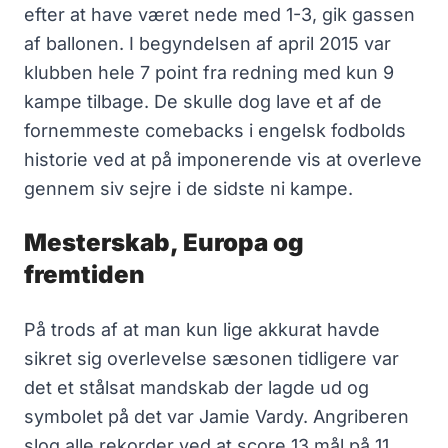
efter at have været nede med 1-3, gik gassen
af ballonen. I begyndelsen af april 2015 var
klubben hele 7 point fra redning med kun 9
kampe tilbage. De skulle dog lave et af de
fornemmeste comebacks i engelsk fodbolds
historie ved at på imponerende vis at overleve
gennem siv sejre i de sidste ni kampe.
Mesterskab, Europa og
fremtiden
På trods af at man kun lige akkurat havde
sikret sig overlevelse sæsonen tidligere var
det et stålsat mandskab der lagde ud og
symbolet på det var Jamie Vardy. Angriberen
slog alle rekorder ved at score 13 mål på 11