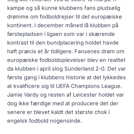
kampe og så kunne klubbens fans pludselig
drømme om fodboldrejser til det europæiske
kontinent. I december måned lå klubben på
førstepladsen i ligaen som var i skærende
kontrast til den bundplacering holdet havde
haft præcis et år tidligere. Fansenes drøm om
europæiske fodboldoplevelser blev en realitet
da klubben i april slog Sunderland 2-0. Det var
første gang i klubbens historie at det lykkedes
at kvalificere sig til UEFA Champions League.
Jamie Vardy og resten af Leicester holdet var
dog ikke færdige med at producere det der
senere er blevet kaldt det største chok i
engelsk fodbold nogensinde.