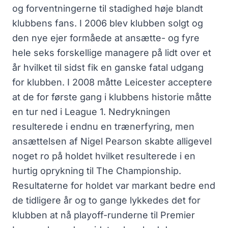
og forventningerne til stadighed høje blandt
klubbens fans. I 2006 blev klubben solgt og
den nye ejer formåede at ansætte- og fyre
hele seks forskellige managere på lidt over et
år hvilket til sidst fik en ganske fatal udgang
for klubben. I 2008 måtte Leicester acceptere
at de for første gang i klubbens historie måtte
en tur ned i League 1. Nedrykningen
resulterede i endnu en trænerfyring, men
ansættelsen af Nigel Pearson skabte alligevel
noget ro på holdet hvilket resulterede i en
hurtig oprykning til The Championship.
Resultaterne for holdet var markant bedre end
de tidligere år og to gange lykkedes det for
klubben at nå playoff-runderne til Premier