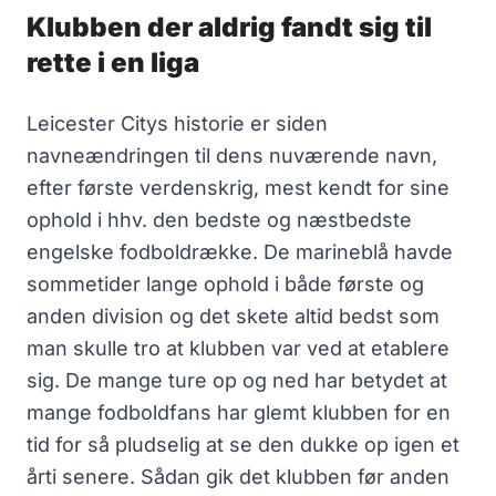
Klubben der aldrig fandt sig til
rette i en liga
Leicester Citys historie er siden
navneændringen til dens nuværende navn,
efter første verdenskrig, mest kendt for sine
ophold i hhv. den bedste og næstbedste
engelske fodboldrække. De marineblå havde
sommetider lange ophold i både første og
anden division og det skete altid bedst som
man skulle tro at klubben var ved at etablere
sig. De mange ture op og ned har betydet at
mange fodboldfans har glemt klubben for en
tid for så pludselig at se den dukke op igen et
årti senere. Sådan gik det klubben før anden