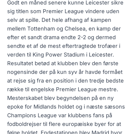
Godt en måned senere kunne Leicester sikre
sig titlen som Premier League vindere uden
selv at spille. Det hele afhang af kampen
mellem Tottenham og Chelsea, en kamp der
efter et sandt drama endte 2-2 og dermed
sendte et af de mest eftertragtede trofæer i
verden til King Power Stadium i Leicester.
Resultatet betød at klubben blev den første
nogensinde der på kun syv år havde formået
at rejse sig fra en position i den tredje bedste
række til engelske Premier League mestre.
Mesterskabet blev begyndelsen på en ny
epoke for Midlands holdet og i næste sæsons
Champions League var klubbens fans på
fodboldrejser til flere europæiske byer for at
følge holdet. Endestationen blev Madrid hvor