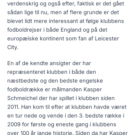
verdenskrig og også efter, faktisk er det gået
sådan lige til nu, men af flere grunde er det
blevet lidt mere interessant at følge klubbens
fodboldrejser i både England og på det
europæiske kontinent som fan af Leicester
City.
En af de kendte ansigter der har
repræsenteret klubben i både den
næstbedste og den bedste engelske
fodboldrække er målmanden Kasper
Schmeichel der har spillet i klubben siden
2011. Han kom til efter at klubben havde været
en tur nede og vende i den 3. bedste række i
2009 for første og eneste gang i klubbens
over 100 år lange historie. Siden da har Kasper