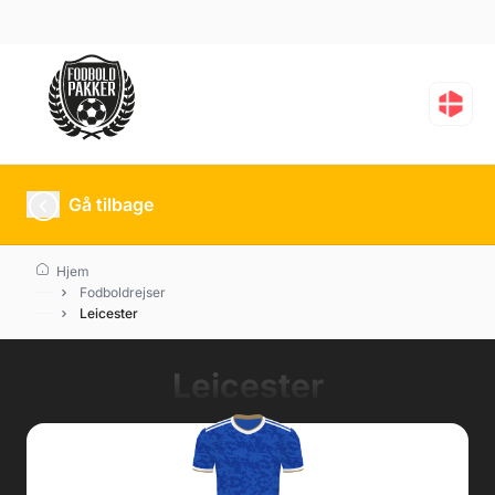
Gå tilbage
Hjem
Fodboldrejser
Leicester
Leicester