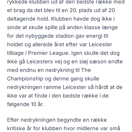
rykkede klubben ud af den bedste række med
et brag da det blev til en 20. plads ud af 20
deltagende hold. Klubben havde dog ikke i
sinde at skulle spille på anden klasse længe
for det nybyggede stadion gav energi til
holdet og allerede året efter var Leicester
tilbage i Premier League. Igen skulle det dog
ikke gå Leicesters vej og en sløj sæson endte
med endnu en nedrykning til The
Championship og denne gang skulle
nedrykningen ramme Leicester så hårdt at de
ikke var at finde i den bedste række i de
følgende 10 år.
Efter nedrykningen begyndte en række
kritiske år for klubben hvor midlerne var små