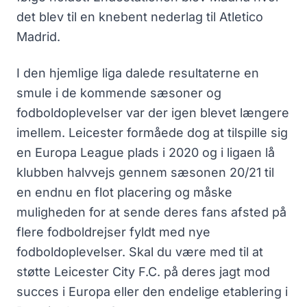
det blev til en knebent nederlag til Atletico
Madrid.
I den hjemlige liga dalede resultaterne en
smule i de kommende sæsoner og
fodboldoplevelser var der igen blevet længere
imellem. Leicester formåede dog at tilspille sig
en Europa League plads i 2020 og i ligaen lå
klubben halvvejs gennem sæsonen 20/21 til
en endnu en flot placering og måske
muligheden for at sende deres fans afsted på
flere fodboldrejser fyldt med nye
fodboldoplevelser. Skal du være med til at
støtte Leicester City F.C. på deres jagt mod
succes i Europa eller den endelige etablering i