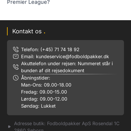
Premier League?
Kontakt os
.
Telefon: (+45) 71 74 18 92
Email:
kundeservice@fodboldpakker.dk
Akuttelefon under rejsen: Nummeret står i
bunden af dit rejsedokument
Åbningstider:
Man-Ons: 09.00-18.00
Fredag: 09.00-15.00
Lørdag: 09.00-12.00
Søndag: Lukket
Adresse butik: Fodboldpakker ApS Rosendal 1C
2860 Søborg