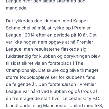
League hvor den sidste skarphed dog
manglede.
Det lykkedes dog klubben, med Kasper
Schmeichel på mål, at rykke op i Premier
League i 2014 efter en periode på 10 år. Det
var ikke nogen nem opgave at nå Premier
League, men resultaterne flaskede sig
fuldstændig for klubben og oprykningen blev
til sidst sikret via en førsteplads i The
Championship. Det skulle dog blive til meget
større fodboldoplevelser for klubbens fans i
de følgende år. Den første sæson i Premier
League var hård ved klubben og på trods af
en fremragende start hvor Leicester City F.C.
blandt andet slog Manchester United med 5-3,