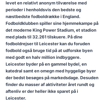
levet en relativt anonym tilværelse med
perioder i henholdsvis den bedste og
næstbedste fodboldrække i England.
Fodboldklubben spiller sine hjemmekampe på
det moderne King Power Stadium, et stadion
med plads til 32.261 tilskuere. På dine
fodboldrejser til Leicester kan du foruden
fodbold også bruge tid på at udforske byen
med godt en halv million indbyggere.
Leicester byder på en gammel bydel, en
katedral samt en omegn med hyggelige byer
der bedst besøges på markedsdage. Desuden
finder du masser af aktiviteter året rundt og
aftenliv er der heller ikke sparet på i
Leicester.