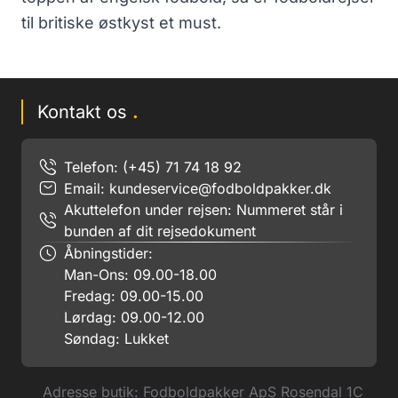
til britiske østkyst et must.
Kontakt os
.
Telefon: (+45) 71 74 18 92
Email:
kundeservice@fodboldpakker.dk
Akuttelefon under rejsen: Nummeret står i
bunden af dit rejsedokument
Åbningstider:
Man-Ons: 09.00-18.00
Fredag: 09.00-15.00
Lørdag: 09.00-12.00
Søndag: Lukket
Adresse butik: Fodboldpakker ApS Rosendal 1C