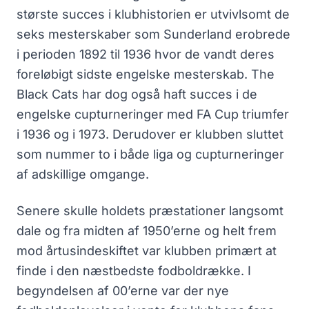
største succes i klubhistorien er utvivlsomt de
seks mesterskaber som Sunderland erobrede
i perioden 1892 til 1936 hvor de vandt deres
foreløbigt sidste engelske mesterskab. The
Black Cats har dog også haft succes i de
engelske cupturneringer med FA Cup triumfer
i 1936 og i 1973. Derudover er klubben sluttet
som nummer to i både liga og cupturneringer
af adskillige omgange.
Senere skulle holdets præstationer langsomt
dale og fra midten af 1950’erne og helt frem
mod årtusindeskiftet var klubben primært at
finde i den næstbedste fodboldrække. I
begyndelsen af 00’erne var der nye