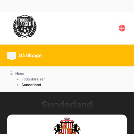
Gå tilbage
Hjem
Fodboldrejser
Sunderland
Sunderland