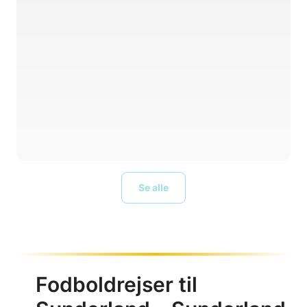
Se alle
Fodboldrejser til