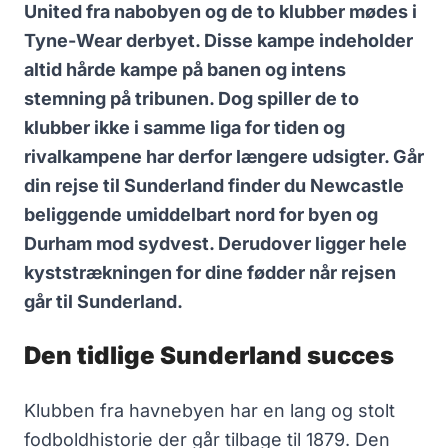
United fra nabobyen og de to klubber mødes i
Tyne-Wear derbyet. Disse kampe indeholder
altid hårde kampe på banen og intens
stemning på tribunen. Dog spiller de to
klubber ikke i samme liga for tiden og
rivalkampene har derfor længere udsigter. Går
din rejse til Sunderland finder du Newcastle
beliggende umiddelbart nord for byen og
Durham mod sydvest. Derudover ligger hele
kyststrækningen for dine fødder når rejsen
går til Sunderland.
Den tidlige Sunderland succes
Klubben fra havnebyen har en lang og stolt
fodboldhistorie der går tilbage til 1879. Den