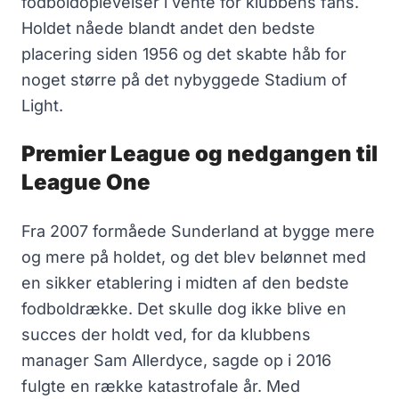
fodboldoplevelser i vente for klubbens fans.
Holdet nåede blandt andet den bedste
placering siden 1956 og det skabte håb for
noget større på det nybyggede Stadium of
Light.
Premier League og nedgangen til
League One
Fra 2007 formåede Sunderland at bygge mere
og mere på holdet, og det blev belønnet med
en sikker etablering i midten af den bedste
fodboldrække. Det skulle dog ikke blive en
succes der holdt ved, for da klubbens
manager Sam Allerdyce, sagde op i 2016
fulgte en række katastrofale år. Med