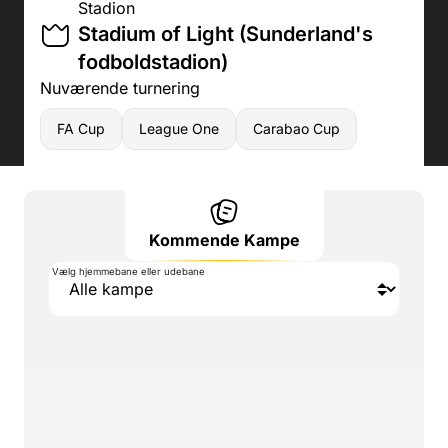
Stadion
Stadium of Light (Sunderland's
fodboldstadion)
Nuværende turnering
FA Cup
League One
Carabao Cup
Kommende Kampe
Vælg hjemmebane eller udebane