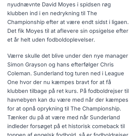
nyudnævnte David Moyes i spidsen røg
klubben ind i en nedrykning til The
Championship efter at være endt sidst i ligaen.
Det fik Moyes til at aflevere sin opsigelse efter
et år helt uden fodboldoplevelser.
Værre skulle det blive under den nye manager
Simon Grayson og hans efterfølger Chris
Coleman. Sunderland tog turen ned i League
One hvor der nu kæmpes bravt for at få
klubben tilbage på ret kurs. På fodboldrejser til
havnebyen kan du være med når der kæmpes
for at opnå oprykning til The Championship.
Tænker du på at være med når Sunderland
indleder forsøget på et historisk comeback til
toppen af engelsk fodbold, så er fodboldrejser