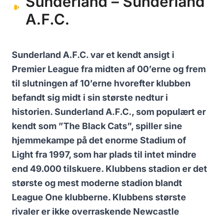
Sunderland – Sunderland
A.F.C.
Sunderland A.F.C. var et kendt ansigt i
Premier League fra midten af 00’erne og frem
til slutningen af 10’erne hvorefter klubben
befandt sig midt i sin største nedtur i
historien. Sunderland A.F.C., som populært er
kendt som ”The Black Cats”, spiller sine
hjemmekampe på det enorme Stadium of
Light fra 1997, som har plads til intet mindre
end 49.000 tilskuere. Klubbens stadion er det
største og mest moderne stadion blandt
League One klubberne. Klubbens største
rivaler er ikke overraskende Newcastle