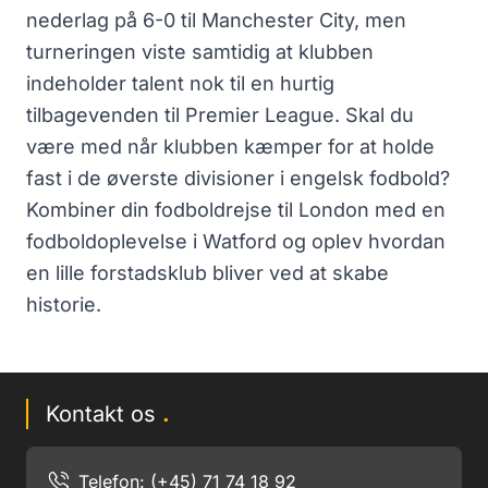
nederlag på 6-0 til Manchester City, men
turneringen viste samtidig at klubben
indeholder talent nok til en hurtig
tilbagevenden til Premier League. Skal du
være med når klubben kæmper for at holde
fast i de øverste divisioner i engelsk fodbold?
Kombiner din fodboldrejse til London med en
fodboldoplevelse i Watford og oplev hvordan
en lille forstadsklub bliver ved at skabe
historie.
Kontakt os
.
Telefon: (+45) 71 74 18 92