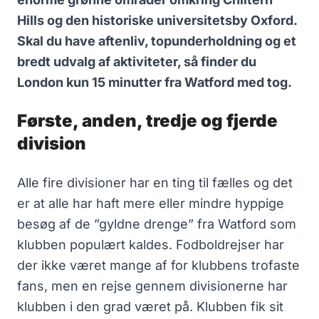
Hills og den historiske universitetsby Oxford.
Skal du have aftenliv, topunderholdning og et
bredt udvalg af aktiviteter, så finder du
London kun 15 minutter fra Watford med tog.
Første, anden, tredje og fjerde
division
Alle fire divisioner har en ting til fælles og det
er at alle har haft mere eller mindre hyppige
besøg af de ”gyldne drenge” fra Watford som
klubben populært kaldes. Fodboldrejser har
der ikke været mange af for klubbens trofaste
fans, men en rejse gennem divisionerne har
klubben i den grad været på. Klubben fik sit