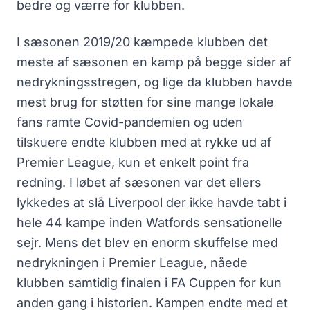
bedre og værre for klubben.
I sæsonen 2019/20 kæmpede klubben det
meste af sæsonen en kamp på begge sider af
nedrykningsstregen, og lige da klubben havde
mest brug for støtten for sine mange lokale
fans ramte Covid-pandemien og uden
tilskuere endte klubben med at rykke ud af
Premier League, kun et enkelt point fra
redning. I løbet af sæsonen var det ellers
lykkedes at slå Liverpool der ikke havde tabt i
hele 44 kampe inden Watfords sensationelle
sejr. Mens det blev en enorm skuffelse med
nedrykningen i Premier League, nåede
klubben samtidig finalen i FA Cuppen for kun
anden gang i historien. Kampen endte med et