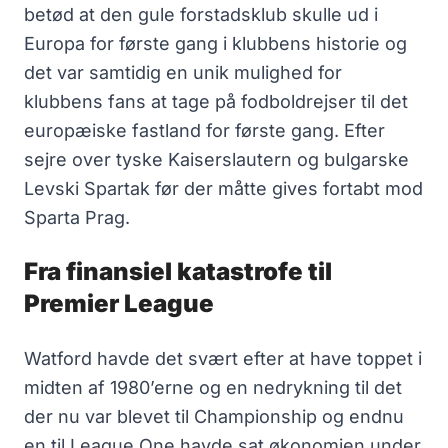
betød at den gule forstadsklub skulle ud i
Europa for første gang i klubbens historie og
det var samtidig en unik mulighed for
klubbens fans at tage på fodboldrejser til det
europæiske fastland for første gang. Efter
sejre over tyske Kaiserslautern og bulgarske
Levski Spartak før der måtte gives fortabt mod
Sparta Prag.
Fra finansiel katastrofe til
Premier League
Watford havde det svært efter at have toppet i
midten af 1980’erne og en nedrykning til det
der nu var blevet til Championship og endnu
en til League One havde sat økonomien under