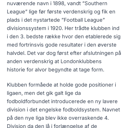
nuværende navn i 1898, vandt ”Southern
League” lige før første verdenskrig og fik en
plads i det nystartede ”Football League”
divisionssystem i 1920. Her trådte klubben ind
i den 3. bedste række hvor den etablerede sig
med fortrinsvis gode resultater i den øverste
halvdel. Det var dog først efter afslutningen på
anden verdenskrig at Londonklubbens
historie for alvor begyndte at tage form.
Klubben formåede at holde gode positioner i
ligaen, men det gik galt lige da
fodboldforbundet introducerede en ny lavere
division i det engelske fodboldsystem. Navnet
på den nye liga blev ikke overraskende 4.
Division da den lå i forlængelse af de