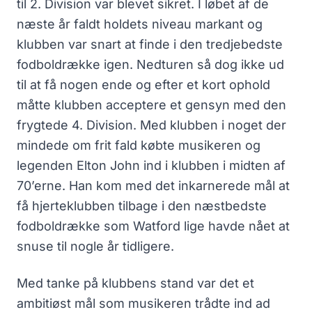
til 2. Division var blevet sikret. I løbet af de
næste år faldt holdets niveau markant og
klubben var snart at finde i den tredjebedste
fodboldrække igen. Nedturen så dog ikke ud
til at få nogen ende og efter et kort ophold
måtte klubben acceptere et gensyn med den
frygtede 4. Division. Med klubben i noget der
mindede om frit fald købte musikeren og
legenden Elton John ind i klubben i midten af
70’erne. Han kom med det inkarnerede mål at
få hjerteklubben tilbage i den næstbedste
fodboldrække som Watford lige havde nået at
snuse til nogle år tidligere.
Med tanke på klubbens stand var det et
ambitiøst mål som musikeren trådte ind ad