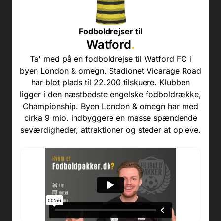
Fodboldrejser til
Watford
.
Ta' med på en fodboldrejse til Watford FC i
byen London & omegn. Stadionet Vicarage Road
har blot plads til 22.200 tilskuere. Klubben
ligger i den næstbedste engelske fodboldrække,
Championship. Byen London & omegn har med
cirka 9 mio. indbyggere en masse spændende
seværdigheder, attraktioner og steder at opleve.