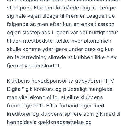
stort pres. Klubben formåede dog at kæmpe
sig hele vejen tilbage til Premier League i de
følgende år, men efter kun en enkelt sæson
og en sidsteplads i ligaen var det hurtigt retur
til den næstbedste række hvor økonomien
skulle komme yderligere under pres og kun
en feberredning sikrede at klubben ikke blev
fjernet verdenskortet.
Klubbens hovedsponsor tv-udbyderen ”ITV
Digital” gik konkurs og pludseligt manglede
man vital økonomi for at sikre klubbens
fremtidige drift. Efter forhandlinger med
kreditorer og klubbens spillere som gik med til
henholdsvis gældsnedsættelse og