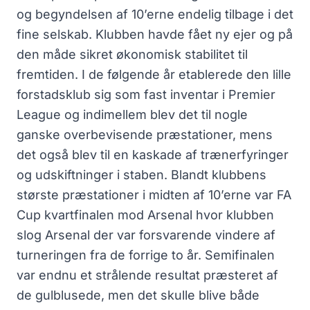
og begyndelsen af 10’erne endelig tilbage i det
fine selskab. Klubben havde fået ny ejer og på
den måde sikret økonomisk stabilitet til
fremtiden. I de følgende år etablerede den lille
forstadsklub sig som fast inventar i Premier
League og indimellem blev det til nogle
ganske overbevisende præstationer, mens
det også blev til en kaskade af trænerfyringer
og udskiftninger i staben. Blandt klubbens
største præstationer i midten af 10’erne var FA
Cup kvartfinalen mod Arsenal hvor klubben
slog Arsenal der var forsvarende vindere af
turneringen fra de forrige to år. Semifinalen
var endnu et strålende resultat præsteret af
de gulblusede, men det skulle blive både