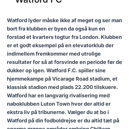
Watford lyder måske ikke af meget og ser man
bort fra klubben er byen da også kun en
forstad et kvarters togtur fra London. Klubben
er et godt eksempel på en elevatorklub der
indimellem fremkommer med utrolige
resultater for så at forsvinde en periode før de
dukker op igen. Watford F.C. spiller sine
hjemmekampe på Vicarage Road stadium, et
klassisk stadion med plads 22.200 tilskuere.
Watford har en langvarig rivalisering med
naboklubben Luton Town hvor der altid er
ekstra liv på tribunerne. Vælger du at bo i
Watford på din fodboldrejse er du altid tæt på
enorme grønne områder omkring Chiltern