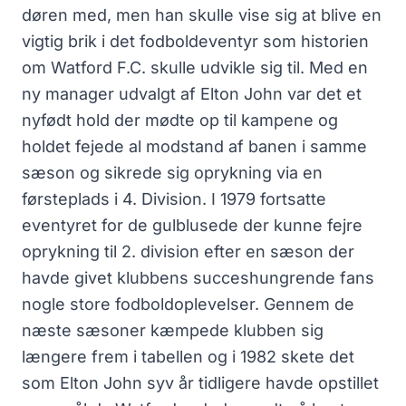
døren med, men han skulle vise sig at blive en
vigtig brik i det fodboldeventyr som historien
om Watford F.C. skulle udvikle sig til. Med en
ny manager udvalgt af Elton John var det et
nyfødt hold der mødte op til kampene og
holdet fejede al modstand af banen i samme
sæson og sikrede sig oprykning via en
førsteplads i 4. Division. I 1979 fortsatte
eventyret for de gulblusede der kunne fejre
oprykning til 2. division efter en sæson der
havde givet klubbens succeshungrende fans
nogle store fodboldoplevelser. Gennem de
næste sæsoner kæmpede klubben sig
længere frem i tabellen og i 1982 skete det
som Elton John syv år tidligere havde opstillet