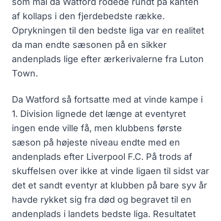
som mål da Watford rodede rundt på kanten
af kollaps i den fjerdebedste række.
Oprykningen til den bedste liga var en realitet
da man endte sæsonen på en sikker
andenplads lige efter ærkerivalerne fra Luton
Town.
Da Watford så fortsatte med at vinde kampe i
1. Division lignede det længe at eventyret
ingen ende ville få, men klubbens første
sæson på højeste niveau endte med en
andenplads efter Liverpool F.C. På trods af
skuffelsen over ikke at vinde ligaen til sidst var
det et sandt eventyr at klubben på bare syv år
havde rykket sig fra død og begravet til en
andenplads i landets bedste liga. Resultatet