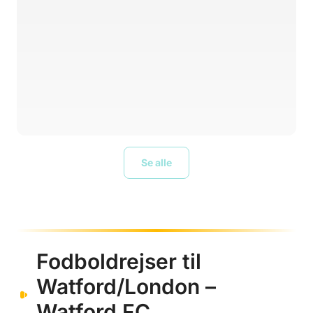
Se alle
Fodboldrejser til
Watford/London –
Watford FC