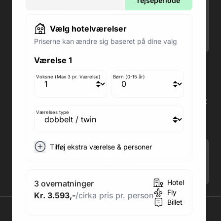
Man-Ons: 09.00-18.00
rejseperiode
Fredag: 09.00-15.00
Lørdag: 09.00-12.00
Vælg hotelværelser
Søndag: Lukket
Priserne kan ændre sig baseret på dine valg
Værelse 1
Adresse butik: Fodboldpakker ApS Rosendal 1C
2860 Søborg
Voksne (Max 3 pr. Værelse)
Børn (0-15 år)
Medlem af rejsegarantifonden: 3350
Adresse kontor: Fodboldpakker ApS Rosendal 1C
2860 Søborg
Værelses type
CVR: 41967218
Tilføj ekstra værelse & personer
Tilmeld Nyhedsbrev
.
Hotel
3 overnatninger
Fly
Kr. 3.593,-
/cirka pris pr. person
Billet
2026 © Fodboldpakker ApS