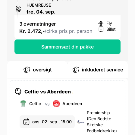
HJEMREJSE
fre. 04. sep.
Fly
3 overnatninger
Billet
Kr. 2.472,-
/cirka pris pr. person
Sammensæt din pakke
oversigt
inkluderet service
Celtic vs Aberdeen
.
Celtic
Aberdeen
VS
Premiership
(den Bedste
ons. 02. sep., 15.00
Skotske
Fodboldrække)