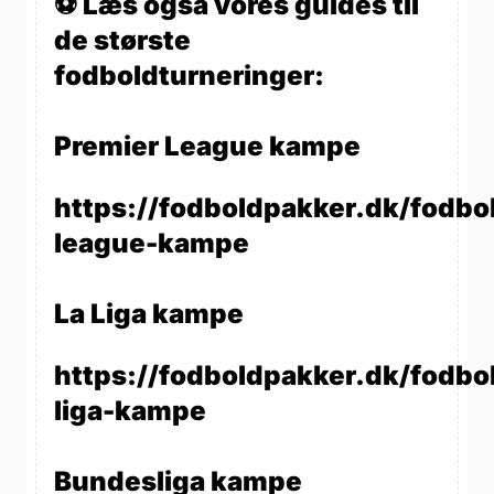
⚽ Læs også vores guides til
de største
fodboldturneringer:
Premier League kampe
https://fodboldpakker.dk/fodbo
league-kampe
La Liga kampe
https://fodboldpakker.dk/fodbol
liga-kampe
Bundesliga kampe