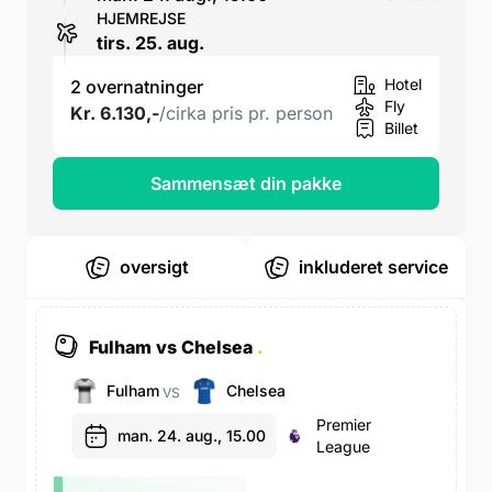
HJEMREJSE
tirs. 25. aug.
Hotel
2 overnatninger
Fly
Kr. 6.130,-
/cirka pris pr. person
Billet
Sammensæt din pakke
oversigt
inkluderet service
Fulham vs Chelsea
.
Fulham
Chelsea
VS
Premier
man. 24. aug., 15.00
League