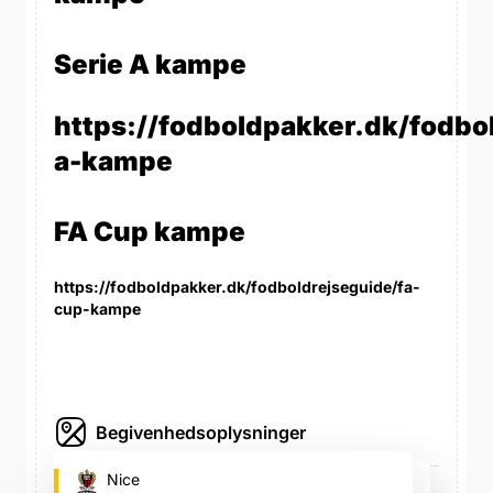
Serie A kampe
https://fodboldpakker.dk/fodbol
a-kampe
FA Cup kampe
https://fodboldpakker.dk/fodboldrejseguide/fa-
cup-kampe
Begivenhedsoplysninger
Allianz Riviera (Nice)
Nice