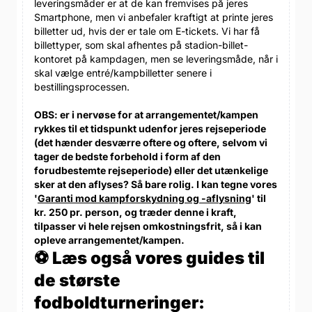
leveringsmåder er at de kan fremvises på jeres
Smartphone, men vi anbefaler kraftigt at printe jeres
billetter ud, hvis der er tale om E-tickets. Vi har få
billettyper, som skal afhentes på stadion-billet-
kontoret på kampdagen, men se leveringsmåde, når i
skal vælge entré/kampbilletter senere i
bestillingsprocessen.
OBS: er i nervøse for at arrangementet/kampen
rykkes til et tidspunkt udenfor jeres rejseperiode
(det hænder desværre oftere og oftere, selvom vi
tager de bedste forbehold i form af den
forudbestemte rejseperiode) eller det utænkelige
sker at den aflyses? Så bare rolig. I kan tegne vores
'
Garanti mod kampforskydning og -aflysning
' til
kr. 250 pr. person, og træder denne i kraft,
tilpasser vi hele rejsen omkostningsfrit, så i kan
opleve arrangementet/kampen.
⚽ Læs også vores guides til
de største
fodboldturneringer: