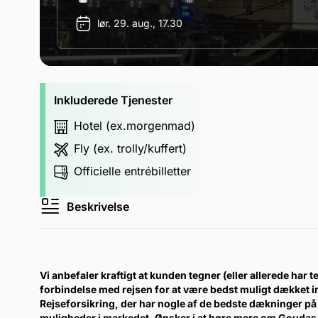
lør. 29. aug., 17.30
Inkluderede Tjenester
Hotel (ex.morgenmad)
Fly (ex. trolly/kuffert)
Officielle entrébilletter
Beskrivelse
Vi anbefaler kraftigt at kunden tegner (eller allerede har te
forbindelse med rejsen for at være bedst muligt dækket 
Rejseforsikring, der har nogle af de bedste dækninger på 
muligheder i markedet. Ønsker i at høre mere om Goudas 