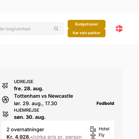
Budgetrejser
Kør selv pakker
UDREJSE
fre. 28. aug.
Tottenham vs Newcastle
lør. 29. aug., 17.30
Fodbold
HJEMREJSE
søn. 30. aug.
Hotel
2 overnatninger
Fly
Kr. 4.928,-
/cirka pris pr. person