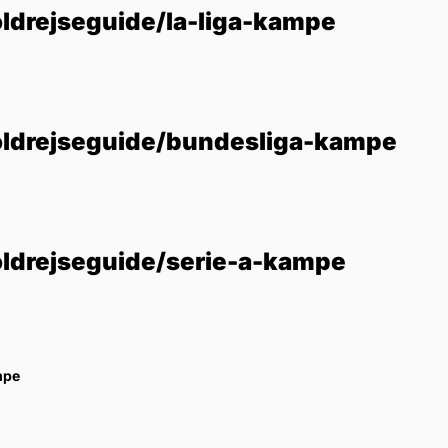
ldrejseguide/la-liga-kampe
oldrejseguide/bundesliga-kampe
oldrejseguide/serie-a-kampe
mpe