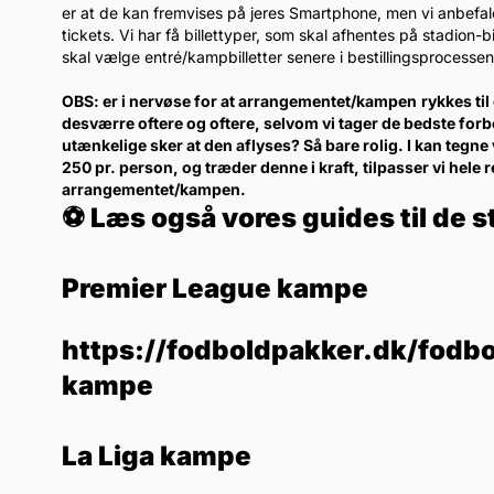
er at de kan fremvises på jeres Smartphone, men vi anbefaler k
tickets. Vi har få billettyper, som skal afhentes på stadion
skal vælge entré/kampbilletter senere i bestillingsprocessen
OBS: er i nervøse for at arrangementet/kampen
rykkes ti
desværre oftere og oftere, selvom vi tager de bedste forb
utænkelige sker at den aflyses? Så bare rolig. I kan tegne 
250 pr. person, og træder denne i kraft, tilpasser vi hele 
arrangementet/kampen.
⚽ Læs også vores guides til de s
Premier League kampe
https://fodboldpakker.dk/fodbo
kampe
La Liga kampe