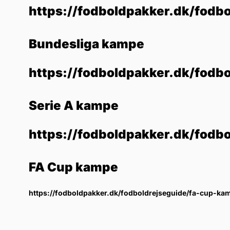
https://fodboldpakker.dk/fodbo
Bundesliga kampe
https://fodboldpakker.dk/fodb
Serie A kampe
https://fodboldpakker.dk/fodb
FA Cup kampe
https://fodboldpakker.dk/fodboldrejseguide/fa-cup-ka