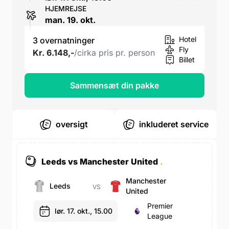
HJEMREJSE
man. 19. okt.
Hotel
3 overnatninger
Fly
Kr. 6.148,-
/cirka pris pr. person
Billet
Sammensæt din pakke
oversigt
inkluderet service
Leeds vs Manchester United
.
Manchester
Leeds
VS
United
Premier
lør. 17. okt., 15.00
League