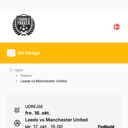
Leeds vs Manchester U
Gå tilbage
Hjem
Pakker
Leeds vs Manchester United
UDREJSE
fre. 16. okt.
Leeds vs Manchester United
lør. 17. okt., 15.00
Fodbold