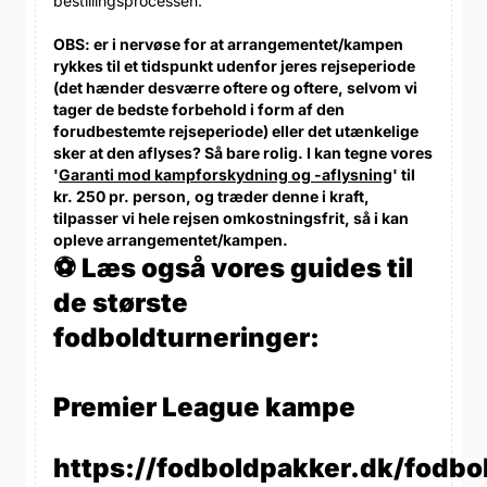
bestillingsprocessen.
OBS: er i nervøse for at arrangementet/kampen
rykkes til et tidspunkt udenfor jeres rejseperiode
(det hænder desværre oftere og oftere, selvom vi
tager de bedste forbehold i form af den
forudbestemte rejseperiode) eller det utænkelige
sker at den aflyses? Så bare rolig. I kan tegne vores
'
Garanti mod kampforskydning og -aflysning
' til
kr. 250 pr. person, og træder denne i kraft,
tilpasser vi hele rejsen omkostningsfrit, så i kan
opleve arrangementet/kampen.
⚽ Læs også vores guides til
de største
fodboldturneringer:
Premier League kampe
https://fodboldpakker.dk/fodbo