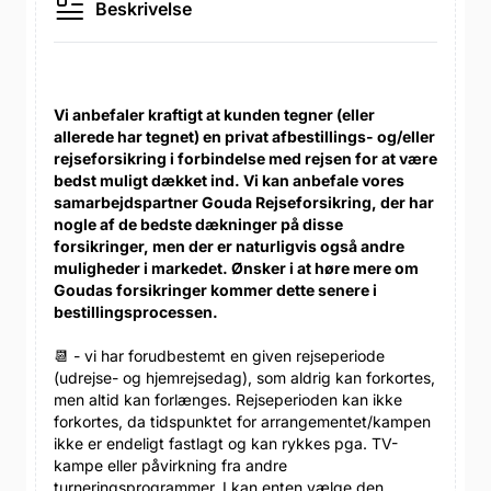
Beskrivelse
Vi anbefaler kraftigt at kunden tegner (eller
allerede har tegnet) en privat afbestillings- og/eller
rejseforsikring i forbindelse med rejsen for at være
bedst muligt dækket ind. Vi kan anbefale vores
samarbejdspartner Gouda Rejseforsikring, der har
nogle af de bedste dækninger på disse
forsikringer, men der er naturligvis også andre
muligheder i markedet. Ønsker i at høre mere om
Goudas forsikringer kommer dette senere i
bestillingsprocessen.
📆 - vi har forudbestemt en given rejseperiode
(udrejse- og hjemrejsedag), som aldrig kan forkortes,
men altid kan forlænges. Rejseperioden kan ikke
forkortes, da tidspunktet for arrangementet/kampen
ikke er endeligt fastlagt og kan rykkes pga. TV-
kampe eller påvirkning fra andre
turneringsprogrammer. I kan enten vælge den