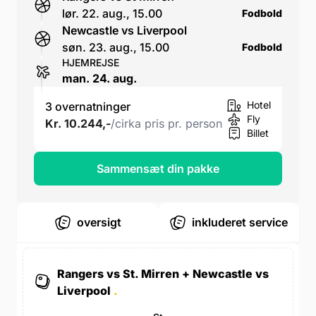
lør. 22. aug., 15.00
Fodbold
Newcastle vs Liverpool
søn. 23. aug., 15.00
Fodbold
HJEMREJSE
man. 24. aug.
Hotel
3 overnatninger
Fly
Kr. 10.244,-
/cirka pris pr. person
Billet
Sammensæt din pakke
oversigt
inkluderet service
Rangers vs St. Mirren + Newcastle vs
Liverpool
.