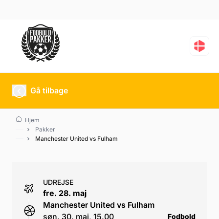
Manchester United vs 
Gå tilbage
Hjem
Pakker
Manchester United vs Fulham
UDREJSE
fre. 28. maj
Manchester United vs Fulham
søn. 30. maj, 15.00
Fodbold