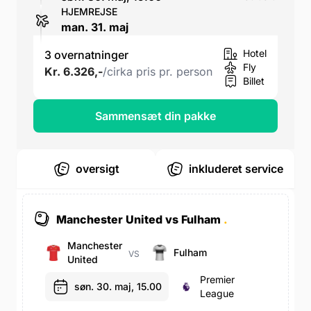
HJEMREJSE
man. 31. maj
Hotel
3 overnatninger
Fly
Kr. 6.326,-
/cirka pris pr. person
Billet
Sammensæt din pakke
oversigt
inkluderet service
Manchester United vs Fulham
.
Manchester
Fulham
VS
United
Premier
søn. 30. maj, 15.00
League