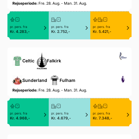
Rejseperiode:
Fre. 28. Aug. - Man. 31. Aug.
pr. pers. fra
pr. pers. fra
pr. pers. fra
Kr. 4.283,-
Kr. 2.752,-
Kr. 5.421,-
Celtic
Falkirk
Sunderland
Fulham
Rejseperiode:
Fre. 28. Aug. - Man. 31. Aug.
pr. pers. fra
pr. pers. fra
pr. pers. fra
Kr. 4.968,-
Kr. 4.679,-
Kr. 7.348,-