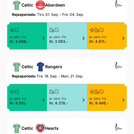
Celtic
Aberdeen
Rejseperiode:
Tirs. 01. Sep. - Fre. 04. Sep.
pr. pers. fra
pr. pers. fra
pr. pers. fra
Kr. 3.698,-
Kr. 2.593,-
Kr. 4.811,-
Celtic
Rangers
Rejseperiode:
Fre. 18. Sep. - Man. 21. Sep.
pr. pers. fra
pr. pers. fra
pr. pers. fra
Kr. 8.531,-
Kr. 8.278,-
Kr. 9.486,-
Celtic
Hearts