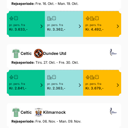
Rejseperiode:
Fre. 16. Okt. - Man. 19. Okt.
pr. pers. fra
pr. pers. fra
pr. pers. fra
Kr. 3.633,-
Kr. 3.362,-
Kr. 4.492,-
Celtic
Dundee Utd
Rejseperiode:
Tirs. 27. Okt. - Fre. 30. Okt.
pr. pers. fra
pr. pers. fra
pr. pers. fra
Kr. 2.841,-
Kr. 2.363,-
Kr. 3.679,-
Celtic
Kilmarnock
Rejseperiode:
Fre. 06. Nov. - Man. 09. Nov.