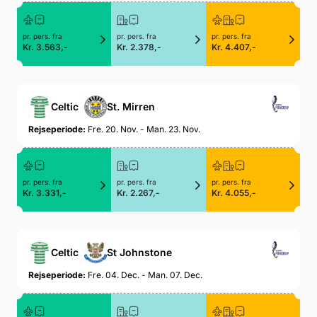
pr. pers. fra
pr. pers. fra
pr. pers. fra
Kr. 3.563,-
Kr. 2.378,-
Kr. 4.407,-
Celtic
St. Mirren
Rejseperiode:
Fre. 20. Nov. - Man. 23. Nov.
pr. pers. fra
pr. pers. fra
pr. pers. fra
Kr. 3.331,-
Kr. 2.267,-
Kr. 4.055,-
Celtic
St Johnstone
Rejseperiode:
Fre. 04. Dec. - Man. 07. Dec.