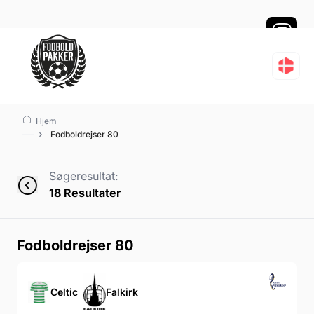
Fodboldrejser 80
Hjem
Fodboldrejser 80
Søgeresultat:
18
Resultater
Fodboldrejser 80
Celtic
Falkirk