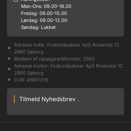
Man-Ons: 09.00-18.00
Fredag: 09.00-15.00
Lørdag: 09.00-12.00
Søndag: Lukket
Adresse butik: Fodboldpakker ApS Rosendal 1C
2860 Søborg
Medlem af rejsegarantifonden: 3350
Adresse kontor: Fodboldpakker ApS Rosendal 1C
2860 Søborg
CVR: 41967218
Tilmeld Nyhedsbrev
.