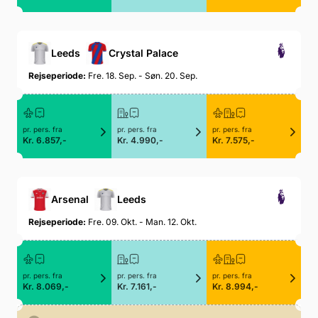
Leeds
Crystal Palace
Rejseperiode:
Fre. 18. Sep. - Søn. 20. Sep.
pr. pers. fra
pr. pers. fra
pr. pers. fra
Kr. 6.857,-
Kr. 4.990,-
Kr. 7.575,-
Arsenal
Leeds
Rejseperiode:
Fre. 09. Okt. - Man. 12. Okt.
pr. pers. fra
pr. pers. fra
pr. pers. fra
Kr. 8.069,-
Kr. 7.161,-
Kr. 8.994,-