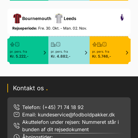
Bournemouth
Leeds
Rejseperiode:
Fre. 30. Okt. - Man. 02. Nov.
pr. pers. fra
pr. pers. fra
pr. pers. fra
Kr. 5.222,-
Kr. 4.882,-
Kr. 5.746,-
Kontakt os
.
Telefon: (+45) 71 74 18 92
Email:
kundeservice@fodboldpakker.dk
Akuttelefon under rejsen: Nummeret står i
bunden af dit rejsedokument
Åbningstider: