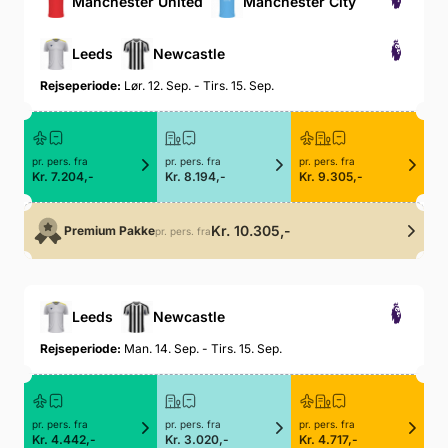
Manchester United
Manchester City
Leeds
Newcastle
Rejseperiode:
Lør. 12. Sep. - Tirs. 15. Sep.
pr. pers. fra
pr. pers. fra
pr. pers. fra
Kr. 7.204,-
Kr. 8.194,-
Kr. 9.305,-
Kr. 10.305,-
Premium Pakke
pr. pers. fra
Leeds
Newcastle
Rejseperiode:
Man. 14. Sep. - Tirs. 15. Sep.
pr. pers. fra
pr. pers. fra
pr. pers. fra
Kr. 4.442,-
Kr. 3.020,-
Kr. 4.717,-