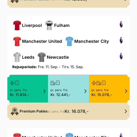
Liverpool
Fulham
Manchester United
Manchester City
Leeds
Newcastle
Rejseperiode:
Fre. 11. Sep. - Tirs. 15. Sep.
pr. pers. fra
pr. pers. fra
pr. pers. fra
Kr. 11.814,-
Kr. 12.441,-
Kr. 15.078,-
Kr. 16.078,-
Premium Pakke
pr. pers. fra