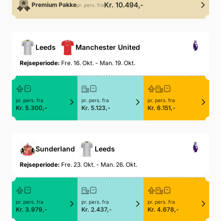
Kr. 10.494,-
Premium Pakke
pr. pers. fra
Leeds
Manchester United
Rejseperiode:
Fre. 16. Okt. - Man. 19. Okt.
pr. pers. fra
pr. pers. fra
pr. pers. fra
Kr. 5.300,-
Kr. 5.123,-
Kr. 6.151,-
Sunderland
Leeds
Rejseperiode:
Fre. 23. Okt. - Man. 26. Okt.
pr. pers. fra
pr. pers. fra
pr. pers. fra
Kr. 3.979,-
Kr. 2.437,-
Kr. 4.678,-